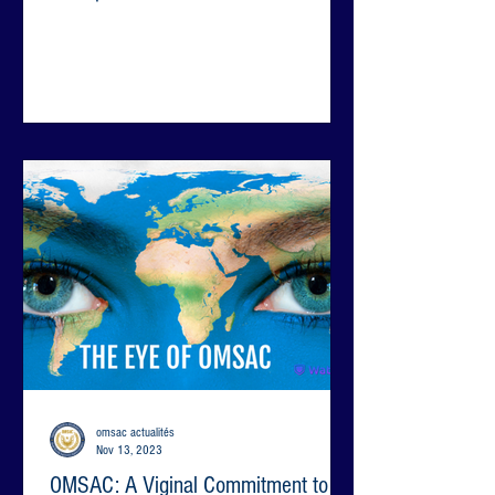
omsac actualités
Nov 13, 2023
OMSAC: A Viginal Commitment to