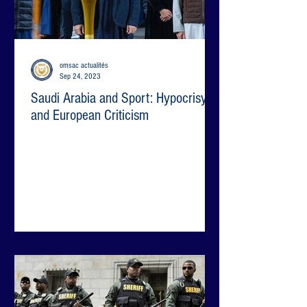
omsac actualités
Sep 24, 2023
Saudi Arabia and Sport: Hypocrisy
and European Criticism