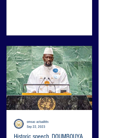
omsac actualités
Sep 22, 2023
Historic speech, DOUMBOUYA