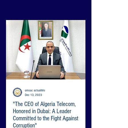
omsac actualités
Dec 13, 2023
"The CEO of Algeria Telecom,
Honored in Dubai: A Leader
Committed to the Fight Against
Corruption"