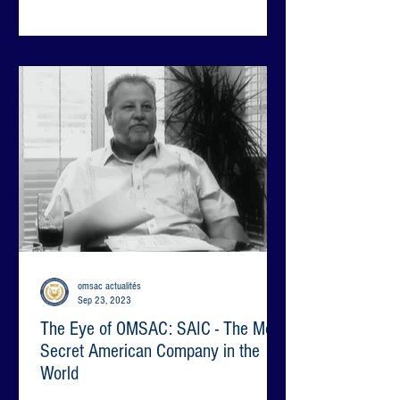
omsac actualités
Sep 23, 2023
The Eye of OMSAC: SAIC - The Most
Secret American Company in the
World