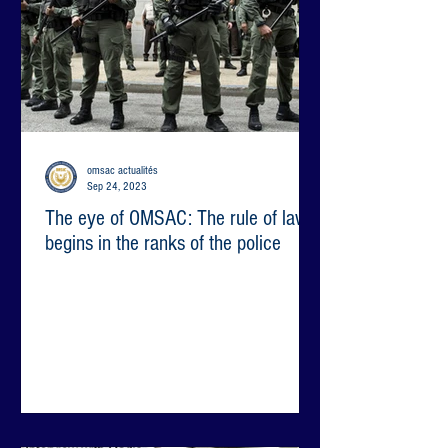
omsac actualités
Sep 24, 2023
The eye of OMSAC: The rule of law
begins in the ranks of the police