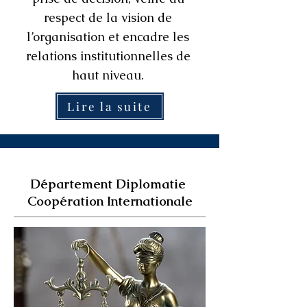
respect de la vision de
l’organisation et encadre les
relations institutionnelles de
haut niveau.
Lire la suite
Département Diplomatie
Coopération Internationale