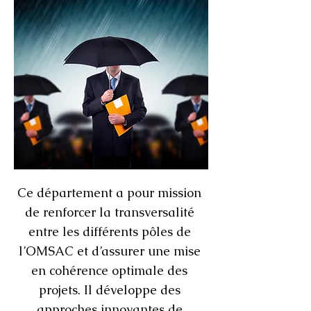
Ce département a pour mission
de renforcer la transversalité
entre les différents pôles de
l’OMSAC et d’assurer une mise
en cohérence optimale des
projets. Il développe des
approches innovantes de